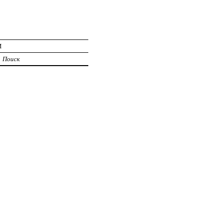
И
Поиск