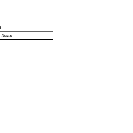
И
Поиск