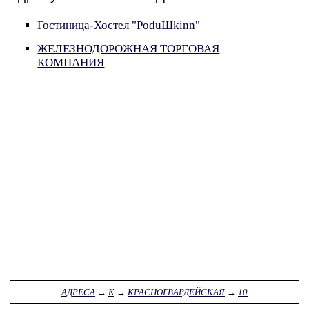
Гостиница-Хостел "PoduШkinn"
ЖЕЛЕЗНОДОРОЖНАЯ ТОРГОВАЯ
КОМПАНИЯ
АДРЕСА
→
К
→
КРАСНОГВАРДЕЙСКАЯ
→
10