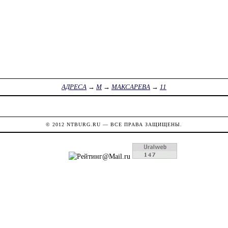
АДРЕСА
→
М
→
МАКСАРЕВА
→
11
© 2012
NTBURG.RU
— ВСЕ ПРАВА ЗАЩИЩЕНЫ.