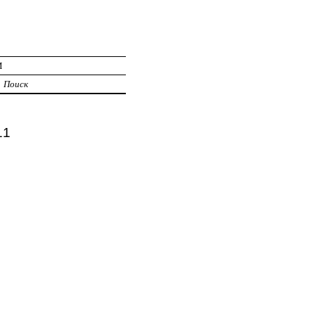
И
Поиск
11