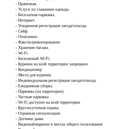
- Прачечная.
- Услуги по глажению одежды.
- Бесплатная парковка.
- Интернет.
- Ускоренная регистрация заезда/отъезда.
- Сейф.
- Отопление.
- Факс/ксерокопирование.
- Хранение багажа.
- Wi-Fi.
- Бесплатный Wi-Fi.
- Курение на всей территории запрещено.
- Кондиционер.
- Места для курения.
- Индивидуальная регистрация заезда/отъезда.
- Ежедневная уборка.
- Парковка (на территории).
- Частная парковка.
- Wi-Fi доступен на всей территории.
- Круглосуточная охрана.
- Охранная сигнализация.
- Датчики дыма.
- Видеонаблюдение в местах общего пользования.