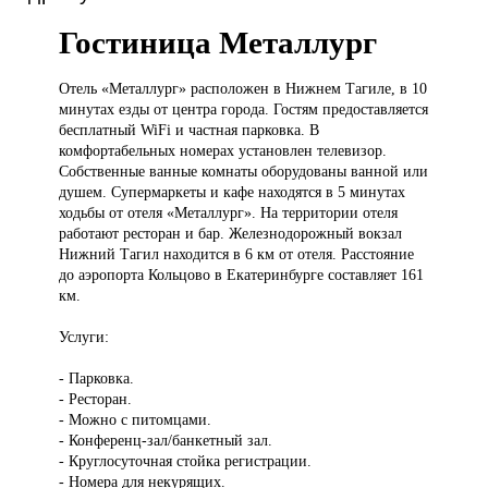
Гостиница Металлург
Отель «Металлург»
расположен в Нижнем Тагиле, в 10
минутах езды от центра города. Гостям предоставляется
бесплатный WiFi и частная парковка. В
комфортабельных номерах установлен телевизор.
Собственные ванные комнаты оборудованы ванной или
душем. Супермаркеты и кафе находятся в 5 минутах
ходьбы от отеля «Металлург». На территории отеля
работают ресторан и бар. Железнодорожный вокзал
Нижний Тагил находится в 6 км от отеля. Расстояние
до аэропорта Кольцово в Екатеринбурге составляет 161
км.
Услуги:
- Парковка.
- Ресторан.
- Можно с питомцами.
- Конференц-зал/банкетный зал.
- Круглосуточная стойка регистрации.
- Номера для некурящих.