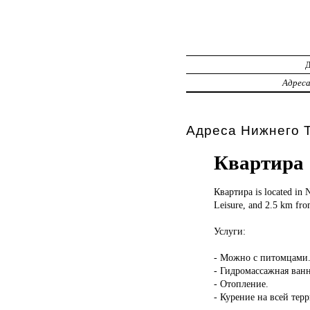
Адрес
Адреса Нижнего Т
Квартира
Квартира is
located in 
Leisure, and 2.5 km fr
Услуги:
- Можно с питомцами
- Гидромассажная ван
- Отопление.
- Курение на всей тер