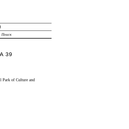
И
Поиск
А 39
l Park of Culture and