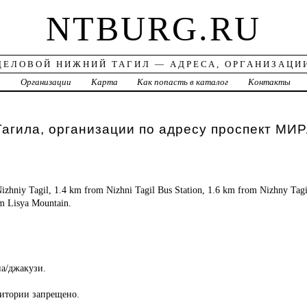
NTBURG.RU
ДЕЛОВОЙ НИЖНИЙ ТАГИЛ — АДРЕСА, ОРГАНИЗАЦИ
а
Организации
Карта
Как попасть в каталог
Контакты
агила, организации по адресу проспект МИР
Nizhniy Tagil, 1.4 km from Nizhni Tagil Bus Station, 1.6 km from Nizhny Tagi
om Lisya Mountain.
.
на/джакузи.
ритории запрещено.