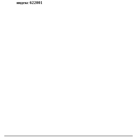
индекс 622001