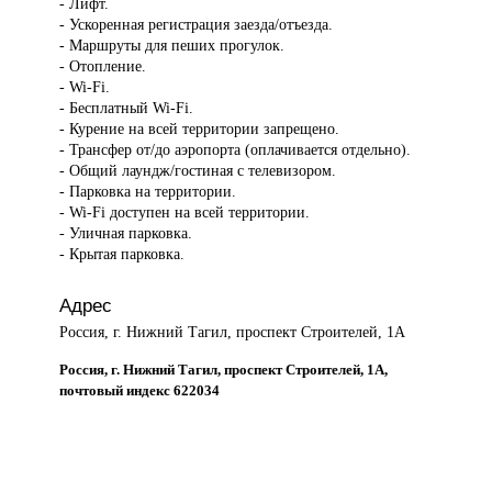
- Лифт.
- Ускоренная регистрация заезда/отъезда.
- Маршруты для пеших прогулок.
- Отопление.
- Wi-Fi.
- Бесплатный Wi-Fi.
- Курение на всей территории запрещено.
- Трансфер от/до аэропорта (оплачивается отдельно).
- Общий лаундж/гостиная с телевизором.
- Парковка на территории.
- Wi-Fi доступен на всей территории.
- Уличная парковка.
- Крытая парковка.
Адрес
Россия, г. Нижний Тагил, проспект Строителей, 1А
Россия, г. Нижний Тагил, проспект Строителей, 1А,
почтовый индекс 622034