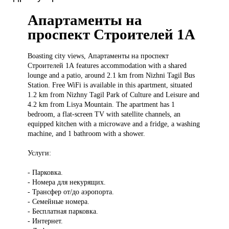
Апартаменты на
проспект Строителей 1А
Boasting city
views, Апартаменты на проспект
Строителей 1А features accommodation with a shared
lounge and a patio, around 2.1 km from Nizhni Tagil Bus
Station. Free WiFi is available in this apartment, situated
1.2 km from Nizhny Tagil Park of Culture and Leisure and
4.2 km from Lisya Mountain. The apartment has 1
bedroom, a flat-screen TV with satellite channels, an
equipped kitchen with a microwave and a fridge, a washing
machine, and 1 bathroom with a shower.
Услуги:
- Парковка.
- Номера для некурящих.
- Трансфер от/до аэропорта.
- Семейные номера.
- Бесплатная парковка.
- Интернет.