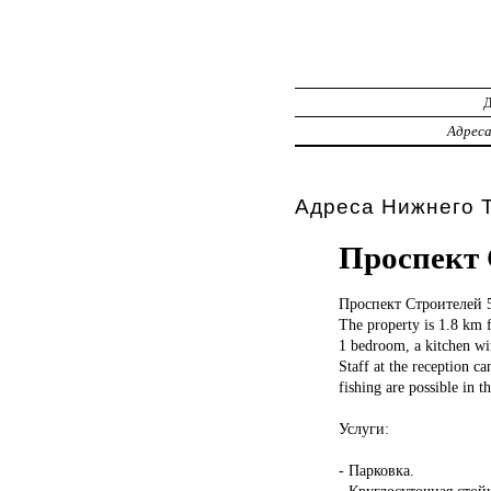
Адрес
Адреса Нижнего 
Проспект 
Проспект Строителей
The property is 1.8 km 
1 bedroom, a kitchen wit
Staff at the reception c
fishing are possible in 
Услуги:
- Парковка.
- Круглосуточная стой