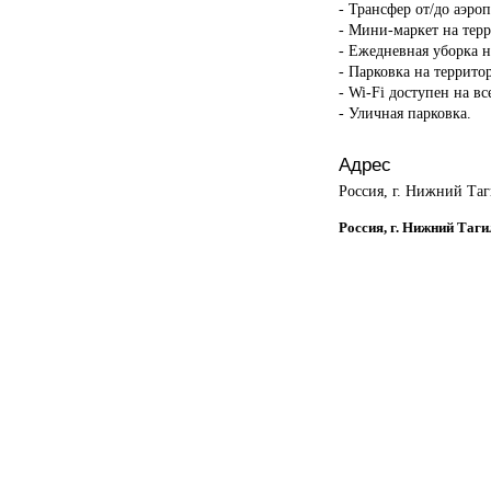
- Трансфер от/до аэроп
- Мини-маркет на тер
- Ежедневная уборка н
- Парковка на террито
- Wi-Fi доступен на в
- Уличная парковка.
Адрес
Россия, г. Нижний Таг
Россия, г. Нижний Таги