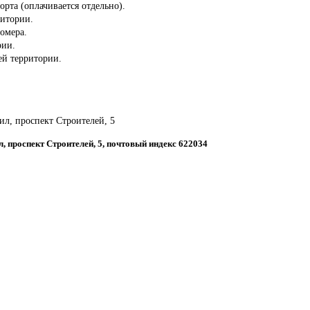
орта (оплачивается отдельно).
ритории.
омера.
рии.
сей территории.
ил, проспект Строителей, 5
л, проспект Строителей, 5, почтовый индекс 622034