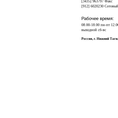
[3435] 963797 Факс
[912] 6020230 Сотовы
Рабочее время:
08.00-18.00 пн-пт 12.0
выходной сб-вс
Россия, г. Нижний Та