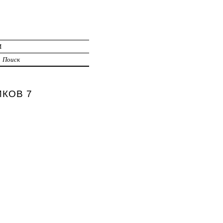
И
Поиск
ИКОВ 7