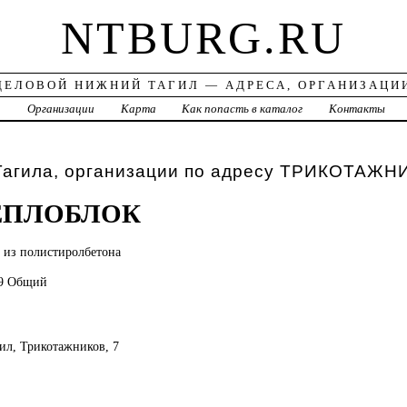
NTBURG.RU
ДЕЛОВОЙ НИЖНИЙ ТАГИЛ — АДРЕСА, ОРГАНИЗАЦИ
а
Организации
Карта
Как попасть в каталог
Контакты
Тагила, организации по адресу ТРИКОТАЖН
ЕПЛОБЛОК
й
из полистиролбетона
99 Общий
ил, Трикотажников, 7