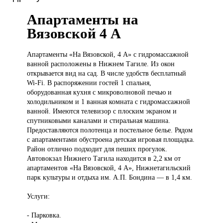
Апартаменты на
Вязовской 4 A
Апартаменты «На
Вязовской, 4 А» с гидромассажной
ванной расположены в Нижнем Тагиле. Из окон
открывается вид на сад. В числе удобств бесплатный
Wi-Fi. В распоряжении гостей 1 спальня,
оборудованная кухня с микроволновой печью и
холодильником и 1 ванная комната с гидромассажной
ванной. Имеются телевизор с плоским экраном и
спутниковыми каналами и стиральная машина.
Предоставляются полотенца и постельное белье. Рядом
с апартаментами обустроена детская игровая площадка.
Район отлично подходит для пеших прогулок.
Автовокзал Нижнего Тагила находится в 2,2 км от
апартаментов «На Вязовской, 4 А», Нижнетагильский
парк культуры и отдыха им. А.П. Бондина — в 1,4 км.
Услуги:
- Парковка.