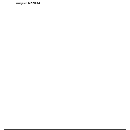
индекс 622034