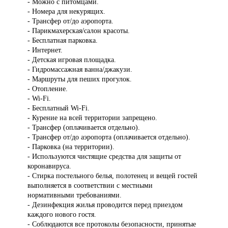
- Можно с питомцами.
- Номера для некурящих.
- Трансфер от/до аэропорта.
- Парикмахерская/салон красоты.
- Бесплатная парковка.
- Интернет.
- Детская игровая площадка.
- Гидромассажная ванна/джакузи.
- Маршруты для пеших прогулок.
- Отопление.
- Wi-Fi.
- Бесплатный Wi-Fi.
- Курение на всей территории запрещено.
- Трансфер (оплачивается отдельно).
- Трансфер от/до аэропорта (оплачивается отдельно).
- Парковка (на территории).
- Используются чистящие средства для защиты от
коронавируса.
- Стирка постельного белья, полотенец и вещей гостей
выполняется в соответствии с местными
нормативными требованиями.
- Дезинфекция жилья проводится перед приездом
каждого нового гостя.
- Соблюдаются все протоколы безопасности, принятые